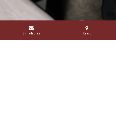
E-mailadres
Kaart