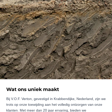
Wat ons uniek maakt
Bij V.O.F. Verton, gevestigd in Krabbendijke, Nederland, zijn we
trots op onze toewijding aan het volledig ontzorgen van onze
klanten. Met meer dan 20 jaar ervaring, bieden we