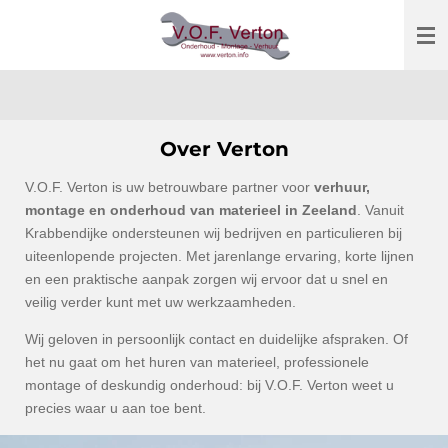
Ga
direct
naar
de
hoofdinhoud
Over Verton
V.O.F. Verton is uw betrouwbare partner voor
verhuur,
montage en onderhoud van materieel in Zeeland
. Vanuit
Krabbendijke ondersteunen wij bedrijven en particulieren bij
uiteenlopende projecten. Met jarenlange ervaring, korte lijnen
en een praktische aanpak zorgen wij ervoor dat u snel en
veilig verder kunt met uw werkzaamheden.
Wij geloven in persoonlijk contact en duidelijke afspraken. Of
het nu gaat om het huren van materieel, professionele
montage of deskundig onderhoud: bij V.O.F. Verton weet u
precies waar u aan toe bent.